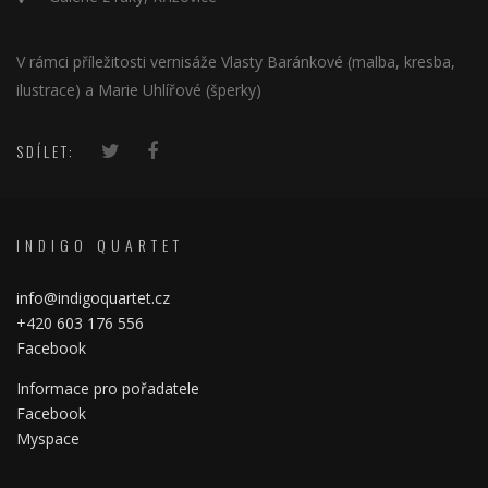
V rámci příležitosti vernisáže Vlasty Baránkové (malba, kresba,
ilustrace) a Marie Uhlířové (šperky)
SDÍLET:
INDIGO QUARTET
info@indigoquartet.cz
+420 603 176 556
Facebook
Informace pro pořadatele
Facebook
Myspace