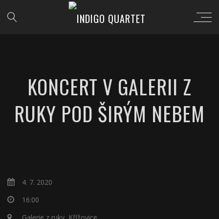
KONCERT V GALERII Z
RUKY POD ŠIRÝM NEBEM
4. 7. 2020
16:00
Galerie z ruky, Křížovice